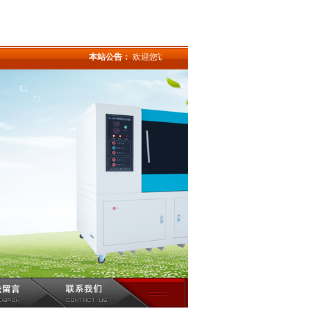
本站公告：
欢迎您访问本公司网站.本公司致力于仪器的研发生