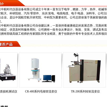
简介
航时代仪器设备有限公司成立十年来一直专注于电学，燃烧，力学，热学、机械等仪
空航天、科研院校、汽车/零部件、光伏/发电、电线电缆、电子/电器、涂料等。公司注
技企业。是以中国航空航天研究院、中科院为重要依托。公司总部坐落于美丽富饶的政
灵。
航时代仪器设备有限公司自创建以来，一直保持着健康稳定的发展态势，完善的客
量稳定，供货及时和服务周到。公司拥有一批专业从事设计、制造、安装、调试及售后
司拥有部级高级工程师的专家团队和专业精湛、勇于创新的中青年专业技术人员和项目
损耗测试仪
CR-400系列毛细管流变仪
TR-200系列转矩流变仪